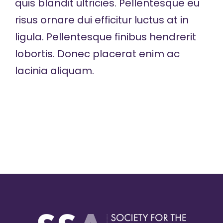
quis blandit ultricies. Pellentesque eu
risus ornare dui efficitur luctus at in
ligula. Pellentesque finibus hendrerit
lobortis. Donec placerat enim ac
lacinia aliquam.