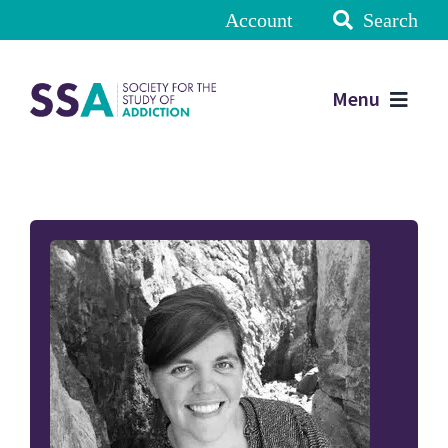
Account
Search
Menu