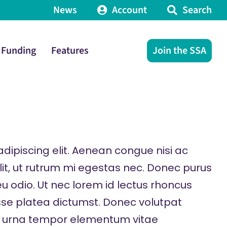
News
Account
Search
Funding
Features
Join the SSA
dipiscing elit. Aenean congue nisi ac
elit, ut rutrum mi egestas nec. Donec purus
eu odio. Ut nec lorem id lectus rhoncus
sse platea dictumst. Donec volutpat
t urna tempor elementum vitae