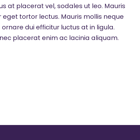
 at placerat vel, sodales ut leo. Mauris
r eget tortor lectus. Mauris mollis neque
ornare dui efficitur luctus at in ligula.
onec placerat enim ac lacinia aliquam.