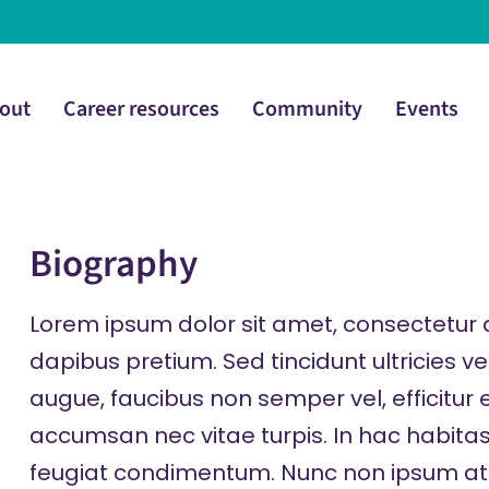
out
Career resources
Community
Events
Biography
Lorem ipsum dolor sit amet, consectetur a
dapibus pretium. Sed tincidunt ultricies v
augue, faucibus non semper vel, efficitur 
accumsan nec vitae turpis. In hac habita
feugiat condimentum. Nunc non ipsum a