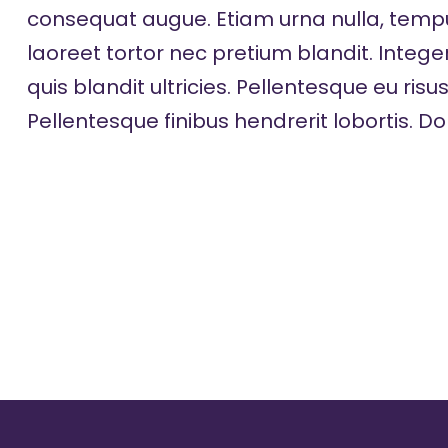
consequat augue. Etiam urna nulla, tempus
laoreet tortor nec pretium blandit. Intege
quis blandit ultricies. Pellentesque eu risus 
Pellentesque finibus hendrerit lobortis. D